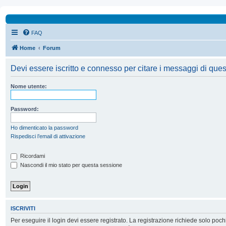
FAQ
Home
Forum
Devi essere iscritto e connesso per citare i messaggi di ques
Nome utente:
Password:
Ho dimenticato la password
Rispedisci l’email di attivazione
Ricordami
Nascondi il mio stato per questa sessione
ISCRIVITI
Per eseguire il login devi essere registrato. La registrazione richiede solo poc