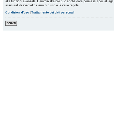
alle funzioni avanzate. L’amministratore può anche dare permessi speciali agli u
assicurati di aver letto i termini d’uso e le varie regole.
Condizioni d’uso
|
Trattamento dei dati personali
Iscriviti