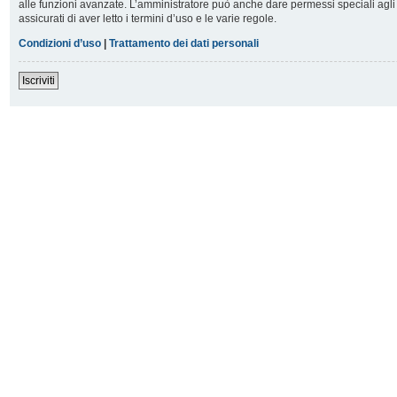
alle funzioni avanzate. L’amministratore può anche dare permessi speciali agli u
assicurati di aver letto i termini d’uso e le varie regole.
Condizioni d’uso
|
Trattamento dei dati personali
Iscriviti