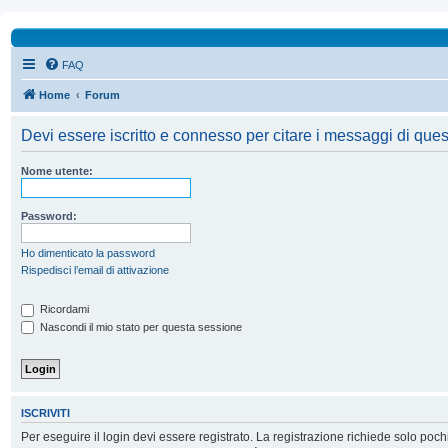
FAQ
Home
Forum
Devi essere iscritto e connesso per citare i messaggi di ques
Nome utente:
Password:
Ho dimenticato la password
Rispedisci l’email di attivazione
Ricordami
Nascondi il mio stato per questa sessione
ISCRIVITI
Per eseguire il login devi essere registrato. La registrazione richiede solo poc