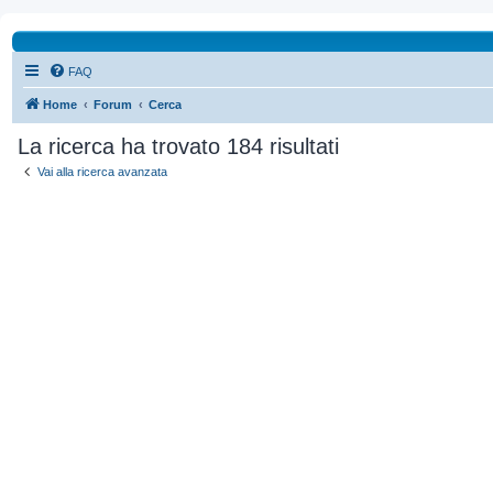
FAQ
Home
Forum
Cerca
La ricerca ha trovato 184 risultati
Vai alla ricerca avanzata