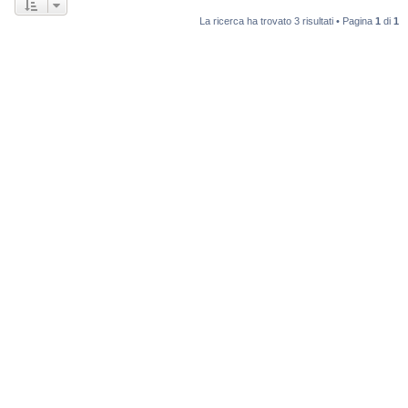
La ricerca ha trovato 3 risultati • Pagina
1
di
1