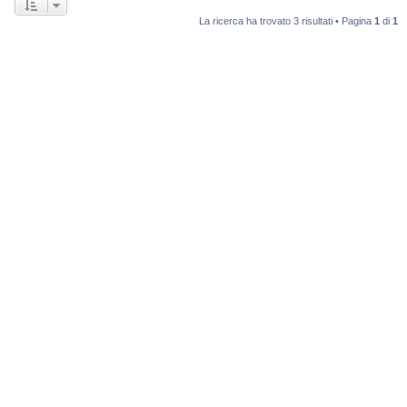
La ricerca ha trovato 3 risultati • Pagina
1
di
1