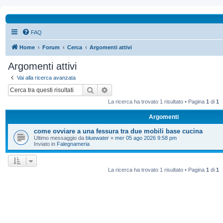
FAQ
Home
Forum
Cerca
Argomenti attivi
Argomenti attivi
Vai alla ricerca avanzata
Cerca
Ricerca avanzata
La ricerca ha trovato 1 risultato • Pagina
1
di
1
Argomenti
come ovviare a una fessura tra due mobili base cucina
Ultimo messaggio da
bluewater
«
mer 05 ago 2026 9:58 pm
Inviato in
Falegnameria
La ricerca ha trovato 1 risultato • Pagina
1
di
1