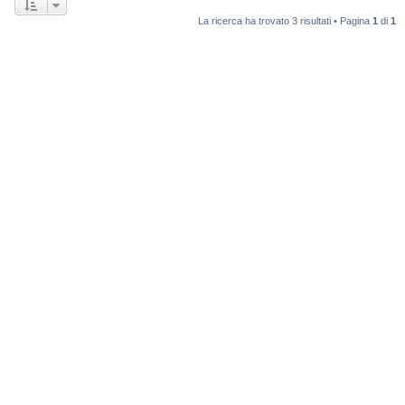
La ricerca ha trovato 3 risultati • Pagina
1
di
1