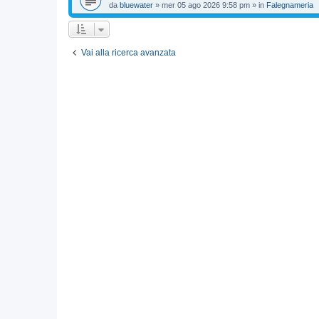
da
bluewater
»
mer 05 ago 2026 9:58 pm
» in
Falegnameria
Vai alla ricerca avanzata