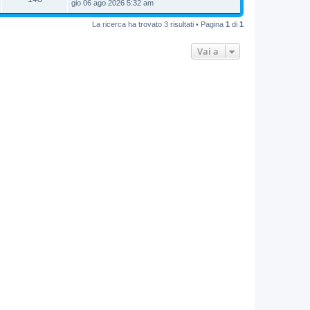
gio 06 ago 2026 5:32 am
La ricerca ha trovato 3 risultati • Pagina
1
di
1
Vai a