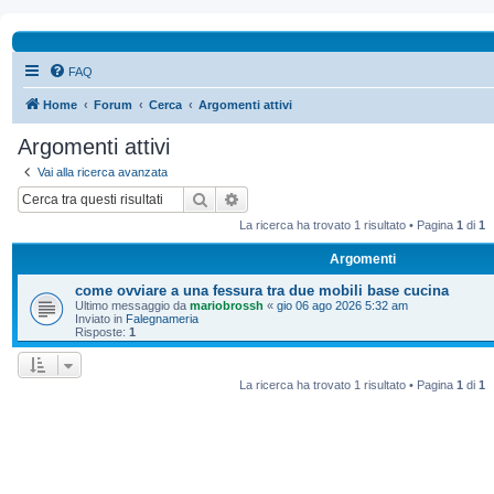
FAQ
Home
Forum
Cerca
Argomenti attivi
Argomenti attivi
Vai alla ricerca avanzata
Cerca
Ricerca avanzata
La ricerca ha trovato 1 risultato • Pagina
1
di
1
Argomenti
come ovviare a una fessura tra due mobili base cucina
Ultimo messaggio da
mariobrossh
«
gio 06 ago 2026 5:32 am
Inviato in
Falegnameria
Risposte:
1
La ricerca ha trovato 1 risultato • Pagina
1
di
1