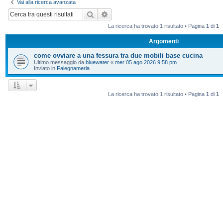
Vai alla ricerca avanzata
Cerca
Ricerca avanzata
La ricerca ha trovato 1 risultato • Pagina
1
di
1
Argomenti
come ovviare a una fessura tra due mobili base cucina
Ultimo messaggio da
bluewater
«
mer 05 ago 2026 9:58 pm
Inviato in
Falegnameria
La ricerca ha trovato 1 risultato • Pagina
1
di
1