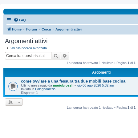
FAQ
Home
Forum
Cerca
Argomenti attivi
Argomenti attivi
Vai alla ricerca avanzata
Cerca
Ricerca avanzata
La ricerca ha trovato 1 risultato • Pagina
1
di
1
Argomenti
come ovviare a una fessura tra due mobili base cucina
Ultimo messaggio da
mariobrossh
«
gio 06 ago 2026 5:32 am
Inviato in
Falegnameria
Risposte:
1
La ricerca ha trovato 1 risultato • Pagina
1
di
1