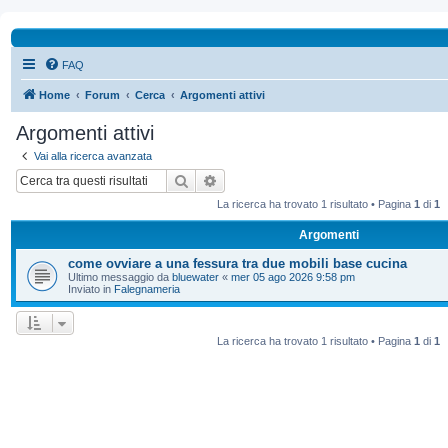
FAQ
Home
Forum
Cerca
Argomenti attivi
Argomenti attivi
Vai alla ricerca avanzata
Cerca
Ricerca avanzata
La ricerca ha trovato 1 risultato • Pagina
1
di
1
Argomenti
come ovviare a una fessura tra due mobili base cucina
Ultimo messaggio da
bluewater
«
mer 05 ago 2026 9:58 pm
Inviato in
Falegnameria
La ricerca ha trovato 1 risultato • Pagina
1
di
1