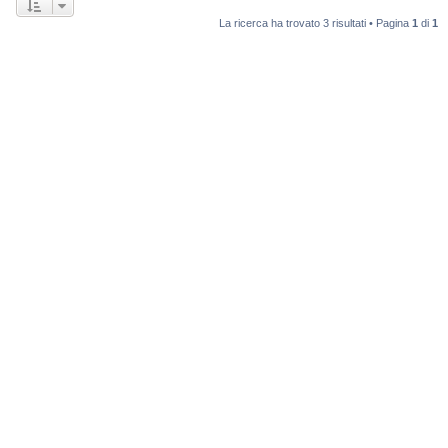
La ricerca ha trovato 3 risultati • Pagina
1
di
1