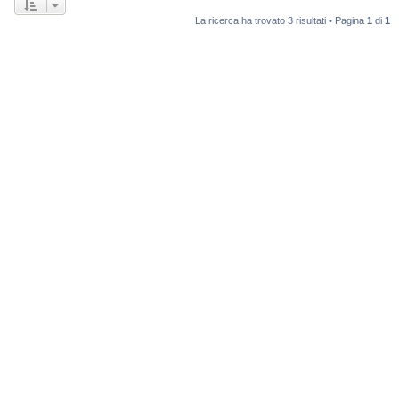
La ricerca ha trovato 3 risultati • Pagina
1
di
1