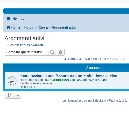
FAQ
Home
Forum
Cerca
Argomenti attivi
Argomenti attivi
Vai alla ricerca avanzata
Cerca
Ricerca avanzata
La ricerca ha trovato 1 risultato • Pagina
1
di
1
Argomenti
come ovviare a una fessura tra due mobili base cucina
Ultimo messaggio da
mariobrossh
«
gio 06 ago 2026 5:32 am
Inviato in
Falegnameria
Risposte:
1
La ricerca ha trovato 1 risultato • Pagina
1
di
1