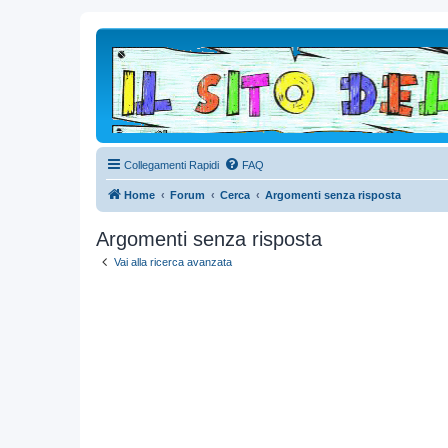
Collegamenti Rapidi
FAQ
Home
Forum
Cerca
Argomenti senza risposta
Argomenti senza risposta
Vai alla ricerca avanzata