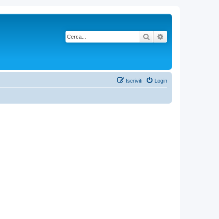
Cerca
Ricerca avanzata
Iscriviti
Login