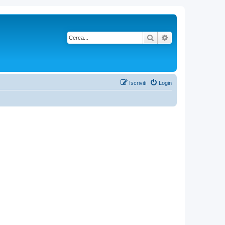
Cerca
Ricerca avanzata
Iscriviti
Login