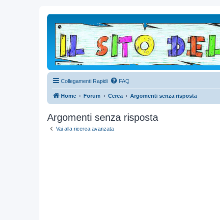
Collegamenti Rapidi
FAQ
Home
Forum
Cerca
Argomenti senza risposta
Argomenti senza risposta
Vai alla ricerca avanzata