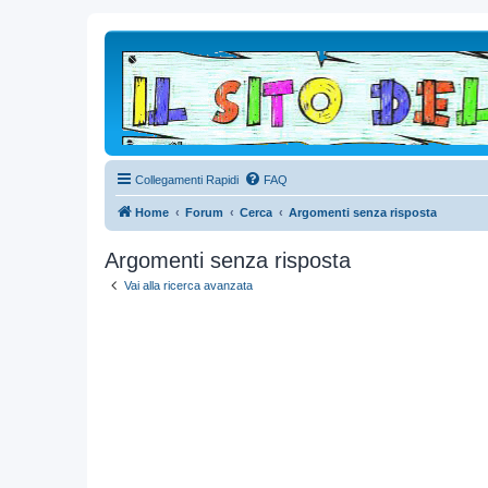
Collegamenti Rapidi
FAQ
Home
Forum
Cerca
Argomenti senza risposta
Argomenti senza risposta
Vai alla ricerca avanzata