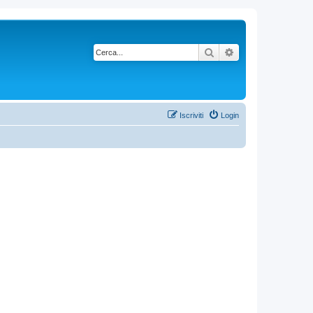
Cerca
Ricerca avanzata
Iscriviti
Login