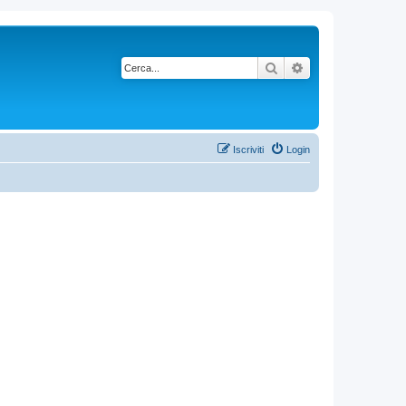
Cerca
Ricerca avanzata
Iscriviti
Login