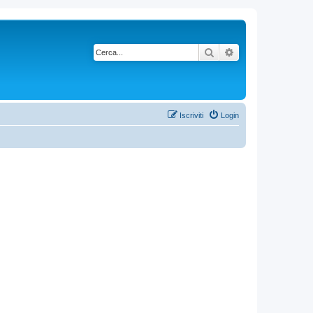
Cerca
Ricerca avanzata
Iscriviti
Login