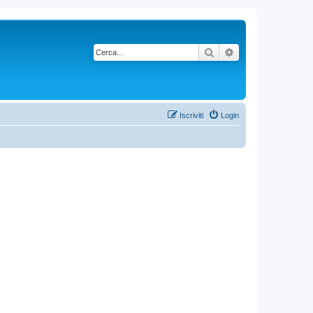
Cerca
Ricerca avanzata
Iscriviti
Login