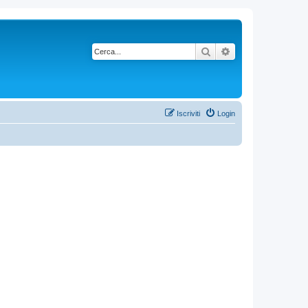
Cerca
Ricerca avanzata
Iscriviti
Login