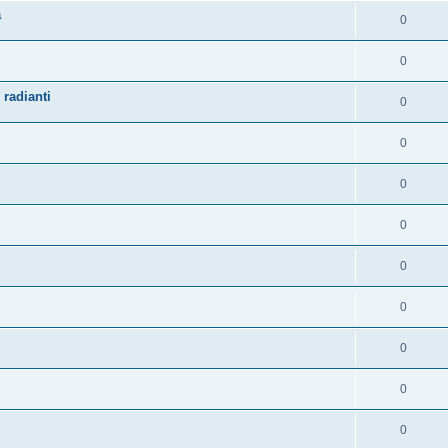
a
0
0
 radianti
0
0
0
0
0
0
0
0
0