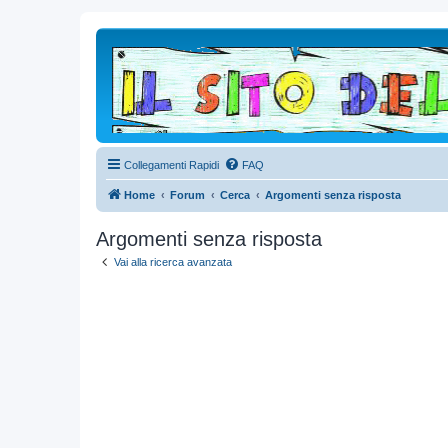
Collegamenti Rapidi
FAQ
Home
Forum
Cerca
Argomenti senza risposta
Argomenti senza risposta
Vai alla ricerca avanzata