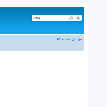
Cerca
Ricerca avanzata
Iscriviti
Login