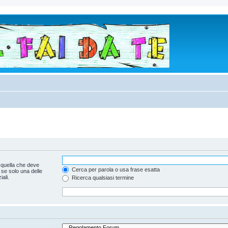
 quella che deve
Cerca per parola o usa frase esatta
 se solo una delle
ali.
Ricerca qualsiasi termine