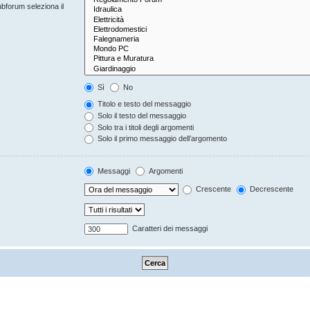
ubforum seleziona il
Sì
No
Titolo e testo del messaggio
Solo il testo del messaggio
Solo tra i titoli degli argomenti
Solo il primo messaggio dell’argomento
Messaggi
Argomenti
Crescente
Decrescente
Caratteri dei messaggi