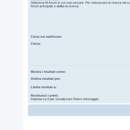
Seleziona il/i forum in cui vuoi cercare. Per velocizzare la ricerca nei s
forum principale e abilita la ricerca.
Cerca nei subforum:
Cerca:
Mostra i risultati come:
Ordina risultati per:
Limita risultati a:
Restituisci i primi:
Imposta su 0 per visualizzare l’intero messaggio.