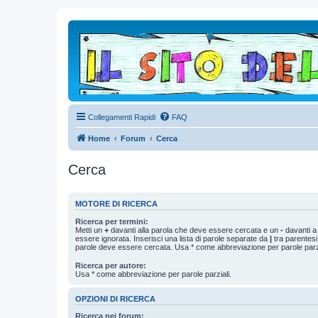
Collegamenti Rapidi
FAQ
Home
Forum
Cerca
Cerca
MOTORE DI RICERCA
Ricerca per termini:
Metti un
+
davanti alla parola che deve essere cercata e un
-
davanti a
essere ignorata. Inserisci una lista di parole separate da
|
tra parentesi
parole deve essere cercata. Usa * come abbreviazione per parole parzi
Ricerca per autore:
Usa * come abbreviazione per parole parziali.
OPZIONI DI RICERCA
Ricerca nei forum: