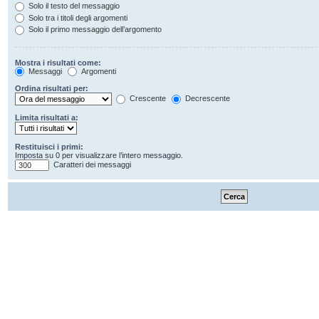
Solo il testo del messaggio
Solo tra i titoli degli argomenti
Solo il primo messaggio dell’argomento
Mostra i risultati come:
Messaggi
Argomenti
Ordina risultati per:
Crescente
Decrescente
Limita risultati a:
Restituisci i primi:
Imposta su 0 per visualizzare l’intero messaggio.
Caratteri dei messaggi