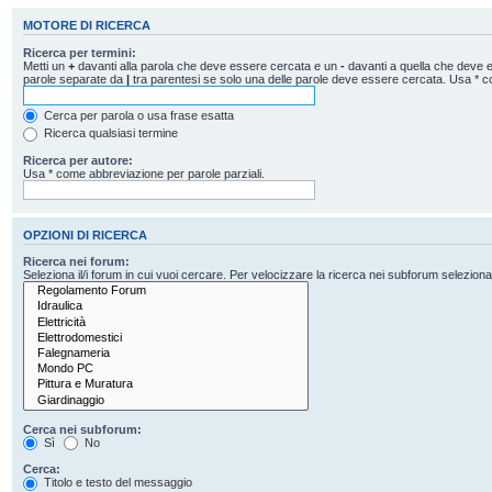
MOTORE DI RICERCA
Ricerca per termini:
Metti un
+
davanti alla parola che deve essere cercata e un
-
davanti a quella che deve es
parole separate da
|
tra parentesi se solo una delle parole deve essere cercata. Usa * c
Cerca per parola o usa frase esatta
Ricerca qualsiasi termine
Ricerca per autore:
Usa * come abbreviazione per parole parziali.
OPZIONI DI RICERCA
Ricerca nei forum:
Seleziona il/i forum in cui vuoi cercare. Per velocizzare la ricerca nei subforum seleziona il
Cerca nei subforum:
Sì
No
Cerca:
Titolo e testo del messaggio