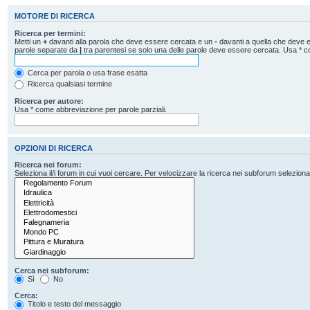
MOTORE DI RICERCA
Ricerca per termini:
Metti un
+
davanti alla parola che deve essere cercata e un
-
davanti a quella che deve es
parole separate da
|
tra parentesi se solo una delle parole deve essere cercata. Usa * c
Cerca per parola o usa frase esatta
Ricerca qualsiasi termine
Ricerca per autore:
Usa * come abbreviazione per parole parziali.
OPZIONI DI RICERCA
Ricerca nei forum:
Seleziona il/i forum in cui vuoi cercare. Per velocizzare la ricerca nei subforum seleziona il
Cerca nei subforum:
Sì
No
Cerca:
Titolo e testo del messaggio