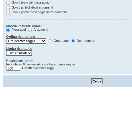
Solo il testo del messaggio
Solo tra i titoli degli argomenti
Solo il primo messaggio dell’argomento
Mostra i risultati come:
Messaggi
Argomenti
Ordina risultati per:
Crescente
Decrescente
Limita risultati a:
Restituisci i primi:
Imposta su 0 per visualizzare l’intero messaggio.
Caratteri dei messaggi