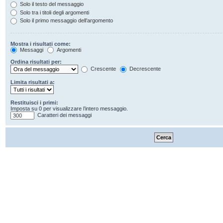
Solo il testo del messaggio
Solo tra i titoli degli argomenti
Solo il primo messaggio dell’argomento
Mostra i risultati come:
Messaggi
Argomenti
Ordina risultati per:
Crescente
Decrescente
Limita risultati a:
Restituisci i primi:
Imposta su 0 per visualizzare l’intero messaggio.
Caratteri dei messaggi