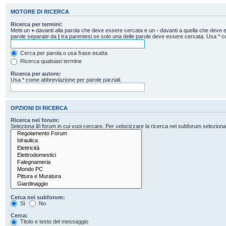
MOTORE DI RICERCA
Ricerca per termini:
Metti un
+
davanti alla parola che deve essere cercata e un
-
davanti a quella che deve es
parole separate da
|
tra parentesi se solo una delle parole deve essere cercata. Usa * c
Cerca per parola o usa frase esatta
Ricerca qualsiasi termine
Ricerca per autore:
Usa * come abbreviazione per parole parziali.
OPZIONI DI RICERCA
Ricerca nei forum:
Seleziona il/i forum in cui vuoi cercare. Per velocizzare la ricerca nei subforum seleziona il
Cerca nei subforum:
Sì
No
Cerca:
Titolo e testo del messaggio