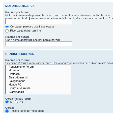
MOTORE DI RICERCA
Ricerca per termini:
Metti un
+
davanti alla parola che deve essere cercata e un
-
davanti a quella che deve es
parole separate da
|
tra parentesi se solo una delle parole deve essere cercata. Usa * c
Cerca per parola o usa frase esatta
Ricerca qualsiasi termine
Ricerca per autore:
Usa * come abbreviazione per parole parziali.
OPZIONI DI RICERCA
Ricerca nei forum:
Seleziona il/i forum in cui vuoi cercare. Per velocizzare la ricerca nei subforum seleziona il
Cerca nei subforum:
Sì
No
Cerca:
Titolo e testo del messaggio