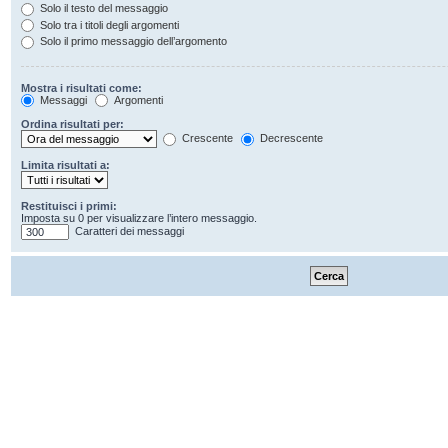
Solo il testo del messaggio
Solo tra i titoli degli argomenti
Solo il primo messaggio dell’argomento
Mostra i risultati come:
Messaggi
Argomenti
Ordina risultati per:
Crescente
Decrescente
Limita risultati a:
Restituisci i primi:
Imposta su 0 per visualizzare l’intero messaggio.
Caratteri dei messaggi