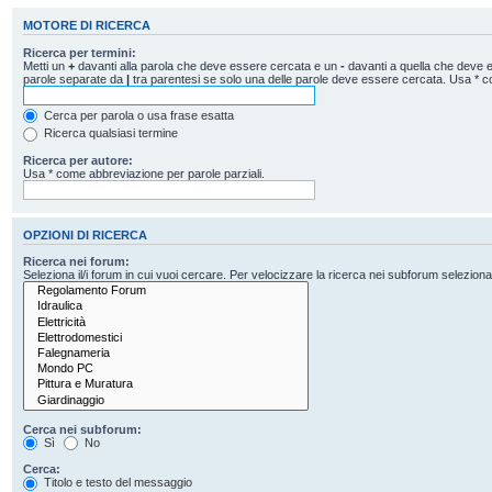
MOTORE DI RICERCA
Ricerca per termini:
Metti un
+
davanti alla parola che deve essere cercata e un
-
davanti a quella che deve es
parole separate da
|
tra parentesi se solo una delle parole deve essere cercata. Usa * c
Cerca per parola o usa frase esatta
Ricerca qualsiasi termine
Ricerca per autore:
Usa * come abbreviazione per parole parziali.
OPZIONI DI RICERCA
Ricerca nei forum:
Seleziona il/i forum in cui vuoi cercare. Per velocizzare la ricerca nei subforum seleziona il
Cerca nei subforum:
Sì
No
Cerca:
Titolo e testo del messaggio