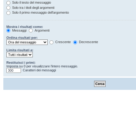
Solo il testo del messaggio
Solo tra i titoli degli argomenti
Solo il primo messaggio dell’argomento
Mostra i risultati come:
Messaggi
Argomenti
Ordina risultati per:
Crescente
Decrescente
Limita risultati a:
Restituisci i primi:
Imposta su 0 per visualizzare l’intero messaggio.
Caratteri dei messaggi