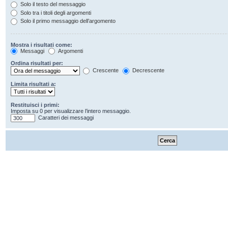
Solo il testo del messaggio
Solo tra i titoli degli argomenti
Solo il primo messaggio dell’argomento
Mostra i risultati come:
Messaggi
Argomenti
Ordina risultati per:
Crescente
Decrescente
Limita risultati a:
Restituisci i primi:
Imposta su 0 per visualizzare l’intero messaggio.
Caratteri dei messaggi