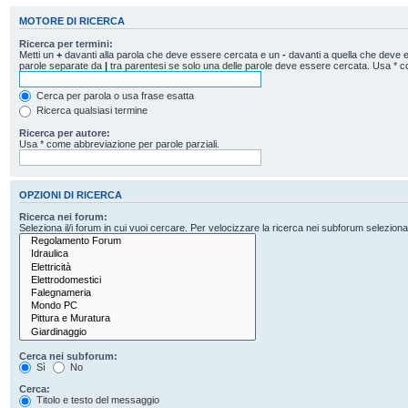
MOTORE DI RICERCA
Ricerca per termini:
Metti un
+
davanti alla parola che deve essere cercata e un
-
davanti a quella che deve es
parole separate da
|
tra parentesi se solo una delle parole deve essere cercata. Usa * c
Cerca per parola o usa frase esatta
Ricerca qualsiasi termine
Ricerca per autore:
Usa * come abbreviazione per parole parziali.
OPZIONI DI RICERCA
Ricerca nei forum:
Seleziona il/i forum in cui vuoi cercare. Per velocizzare la ricerca nei subforum seleziona il
Cerca nei subforum:
Sì
No
Cerca:
Titolo e testo del messaggio