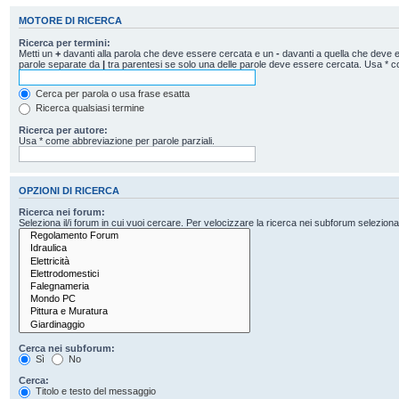
MOTORE DI RICERCA
Ricerca per termini:
Metti un
+
davanti alla parola che deve essere cercata e un
-
davanti a quella che deve es
parole separate da
|
tra parentesi se solo una delle parole deve essere cercata. Usa * c
Cerca per parola o usa frase esatta
Ricerca qualsiasi termine
Ricerca per autore:
Usa * come abbreviazione per parole parziali.
OPZIONI DI RICERCA
Ricerca nei forum:
Seleziona il/i forum in cui vuoi cercare. Per velocizzare la ricerca nei subforum seleziona il
Cerca nei subforum:
Sì
No
Cerca:
Titolo e testo del messaggio