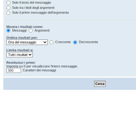
Solo il testo del messaggio
Solo tra i titoli degli argomenti
Solo il primo messaggio dell’argomento
Mostra i risultati come:
Messaggi
Argomenti
Ordina risultati per:
Crescente
Decrescente
Limita risultati a:
Restituisci i primi:
Imposta su 0 per visualizzare l’intero messaggio.
Caratteri dei messaggi