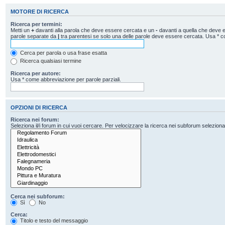
MOTORE DI RICERCA
Ricerca per termini:
Metti un
+
davanti alla parola che deve essere cercata e un
-
davanti a quella che deve es
parole separate da
|
tra parentesi se solo una delle parole deve essere cercata. Usa * c
Cerca per parola o usa frase esatta
Ricerca qualsiasi termine
Ricerca per autore:
Usa * come abbreviazione per parole parziali.
OPZIONI DI RICERCA
Ricerca nei forum:
Seleziona il/i forum in cui vuoi cercare. Per velocizzare la ricerca nei subforum seleziona il
Cerca nei subforum:
Sì
No
Cerca:
Titolo e testo del messaggio