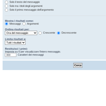
Solo il testo del messaggio
Solo tra i titoli degli argomenti
Solo il primo messaggio dell’argomento
Mostra i risultati come:
Messaggi
Argomenti
Ordina risultati per:
Crescente
Decrescente
Limita risultati a:
Restituisci i primi:
Imposta su 0 per visualizzare l’intero messaggio.
Caratteri dei messaggi