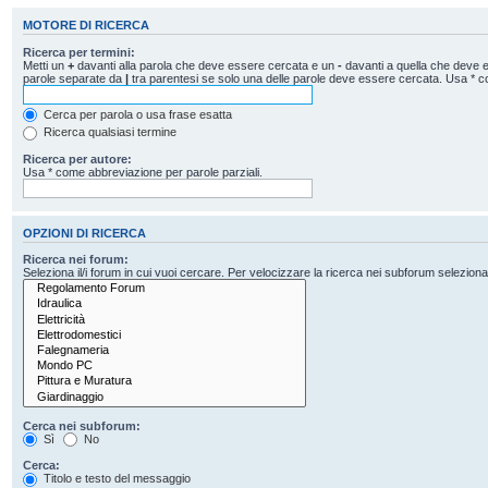
MOTORE DI RICERCA
Ricerca per termini:
Metti un
+
davanti alla parola che deve essere cercata e un
-
davanti a quella che deve es
parole separate da
|
tra parentesi se solo una delle parole deve essere cercata. Usa * c
Cerca per parola o usa frase esatta
Ricerca qualsiasi termine
Ricerca per autore:
Usa * come abbreviazione per parole parziali.
OPZIONI DI RICERCA
Ricerca nei forum:
Seleziona il/i forum in cui vuoi cercare. Per velocizzare la ricerca nei subforum seleziona il
Cerca nei subforum:
Sì
No
Cerca:
Titolo e testo del messaggio