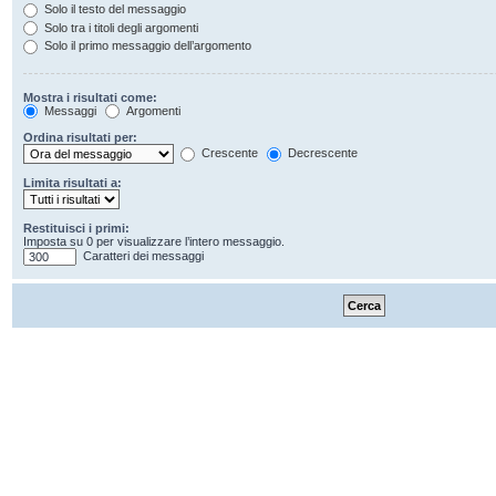
Solo il testo del messaggio
Solo tra i titoli degli argomenti
Solo il primo messaggio dell’argomento
Mostra i risultati come:
Messaggi
Argomenti
Ordina risultati per:
Crescente
Decrescente
Limita risultati a:
Restituisci i primi:
Imposta su 0 per visualizzare l’intero messaggio.
Caratteri dei messaggi