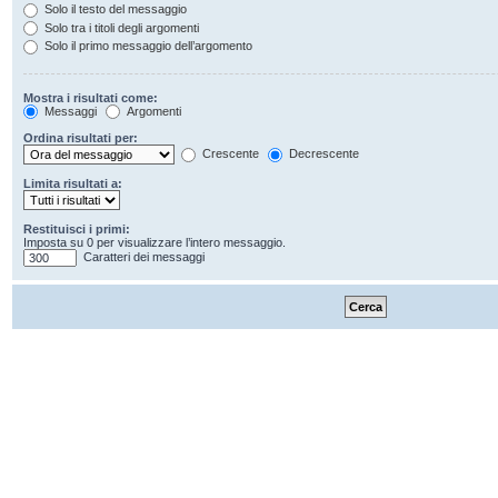
Solo il testo del messaggio
Solo tra i titoli degli argomenti
Solo il primo messaggio dell’argomento
Mostra i risultati come:
Messaggi
Argomenti
Ordina risultati per:
Crescente
Decrescente
Limita risultati a:
Restituisci i primi:
Imposta su 0 per visualizzare l’intero messaggio.
Caratteri dei messaggi