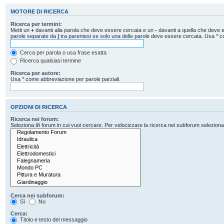
MOTORE DI RICERCA
Ricerca per termini:
Metti un
+
davanti alla parola che deve essere cercata e un
-
davanti a quella che deve es
parole separate da
|
tra parentesi se solo una delle parole deve essere cercata. Usa * c
Cerca per parola o usa frase esatta
Ricerca qualsiasi termine
Ricerca per autore:
Usa * come abbreviazione per parole parziali.
OPZIONI DI RICERCA
Ricerca nei forum:
Seleziona il/i forum in cui vuoi cercare. Per velocizzare la ricerca nei subforum seleziona il
Cerca nei subforum:
Sì
No
Cerca:
Titolo e testo del messaggio