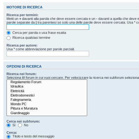
MOTORE DI RICERCA
Ricerca per termini:
Metti un
+
davanti alla parola che deve essere cercata e un
-
davanti a quella che deve es
parole separate da
|
tra parentesi se solo una delle parole deve essere cercata. Usa * c
Cerca per parola o usa frase esatta
Ricerca qualsiasi termine
Ricerca per autore:
Usa * come abbreviazione per parole parziali.
OPZIONI DI RICERCA
Ricerca nei forum:
Seleziona il/i forum in cui vuoi cercare. Per velocizzare la ricerca nei subforum seleziona il
Cerca nei subforum:
Sì
No
Cerca:
Titolo e testo del messaggio