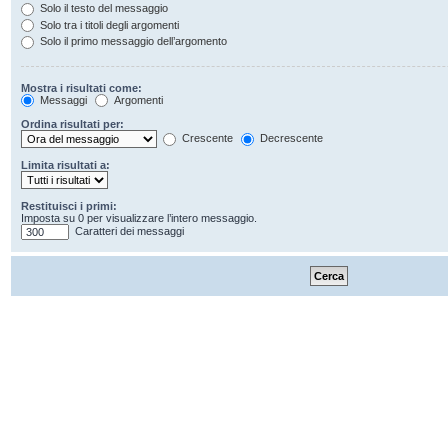
Solo il testo del messaggio
Solo tra i titoli degli argomenti
Solo il primo messaggio dell’argomento
Mostra i risultati come:
Messaggi
Argomenti
Ordina risultati per:
Crescente
Decrescente
Limita risultati a:
Restituisci i primi:
Imposta su 0 per visualizzare l’intero messaggio.
Caratteri dei messaggi