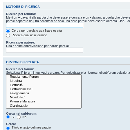
MOTORE DI RICERCA
Ricerca per termini:
Metti un
+
davanti alla parola che deve essere cercata e un
-
davanti a quella che deve es
parole separate da
|
tra parentesi se solo una delle parole deve essere cercata. Usa * c
Cerca per parola o usa frase esatta
Ricerca qualsiasi termine
Ricerca per autore:
Usa * come abbreviazione per parole parziali.
OPZIONI DI RICERCA
Ricerca nei forum:
Seleziona il/i forum in cui vuoi cercare. Per velocizzare la ricerca nei subforum seleziona il
Cerca nei subforum:
Sì
No
Cerca:
Titolo e testo del messaggio