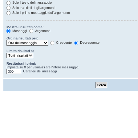
Solo il testo del messaggio
Solo tra i titoli degli argomenti
Solo il primo messaggio dell’argomento
Mostra i risultati come:
Messaggi
Argomenti
Ordina risultati per:
Crescente
Decrescente
Limita risultati a:
Restituisci i primi:
Imposta su 0 per visualizzare l’intero messaggio.
Caratteri dei messaggi