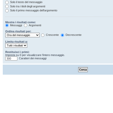
Solo il testo del messaggio
Solo tra i titoli degli argomenti
Solo il primo messaggio dell’argomento
Mostra i risultati come:
Messaggi
Argomenti
Ordina risultati per:
Crescente
Decrescente
Limita risultati a:
Restituisci i primi:
Imposta su 0 per visualizzare l’intero messaggio.
Caratteri dei messaggi