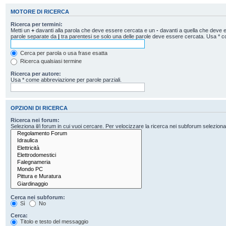
MOTORE DI RICERCA
Ricerca per termini:
Metti un
+
davanti alla parola che deve essere cercata e un
-
davanti a quella che deve es
parole separate da
|
tra parentesi se solo una delle parole deve essere cercata. Usa * c
Cerca per parola o usa frase esatta
Ricerca qualsiasi termine
Ricerca per autore:
Usa * come abbreviazione per parole parziali.
OPZIONI DI RICERCA
Ricerca nei forum:
Seleziona il/i forum in cui vuoi cercare. Per velocizzare la ricerca nei subforum seleziona il
Cerca nei subforum:
Sì
No
Cerca:
Titolo e testo del messaggio