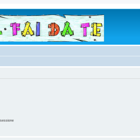
 sessione