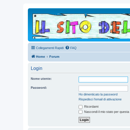
Collegamenti Rapidi
FAQ
Home
Forum
Login
Nome utente:
Password:
Ho dimenticato la password
Rispedisci l’email di attivazione
Ricordami
Nascondi il mio stato per questa