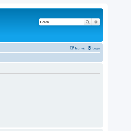
Cerca
Ricerca avanzata
Iscriviti
Login