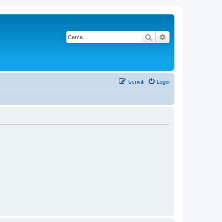
Cerca
Ricerca avanzata
Iscriviti
Login