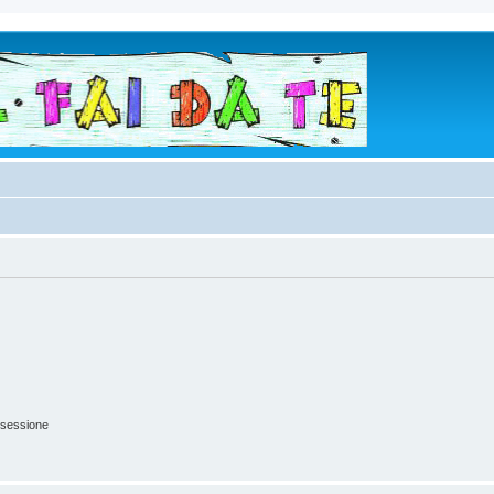
 sessione