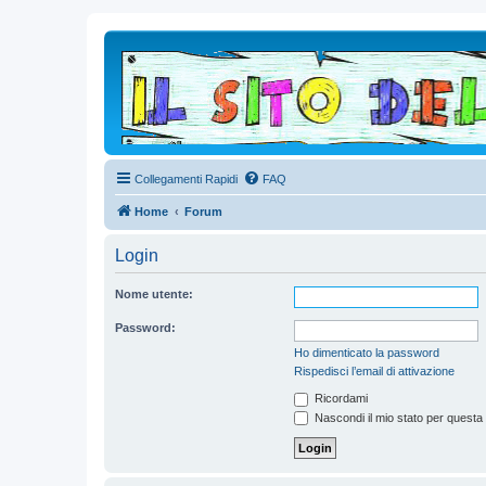
Collegamenti Rapidi
FAQ
Home
Forum
Login
Nome utente:
Password:
Ho dimenticato la password
Rispedisci l’email di attivazione
Ricordami
Nascondi il mio stato per questa