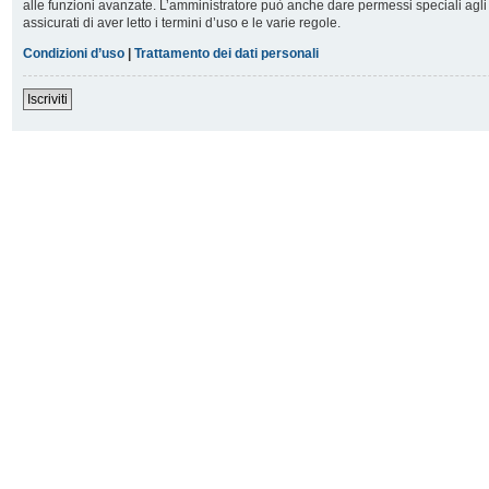
alle funzioni avanzate. L’amministratore può anche dare permessi speciali agli u
assicurati di aver letto i termini d’uso e le varie regole.
Condizioni d’uso
|
Trattamento dei dati personali
Iscriviti