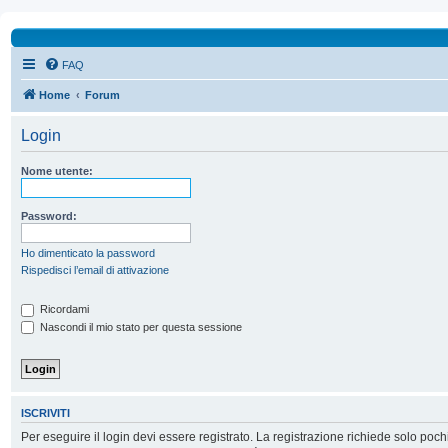
FAQ
Home
Forum
Login
Nome utente:
Password:
Ho dimenticato la password
Rispedisci l’email di attivazione
Ricordami
Nascondi il mio stato per questa sessione
ISCRIVITI
Per eseguire il login devi essere registrato. La registrazione richiede solo poc