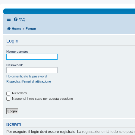
FAQ
Home
Forum
Login
Nome utente:
Password:
Ho dimenticato la password
Rispedisci l’email di attivazione
Ricordami
Nascondi il mio stato per questa sessione
ISCRIVITI
Per eseguire il login devi essere registrato. La registrazione richiede solo poc