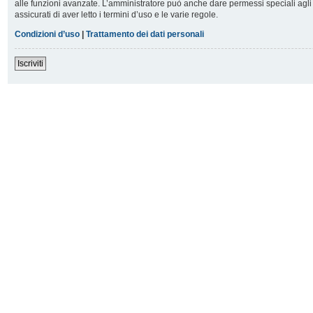
alle funzioni avanzate. L’amministratore può anche dare permessi speciali agli u
assicurati di aver letto i termini d’uso e le varie regole.
Condizioni d’uso
|
Trattamento dei dati personali
Iscriviti