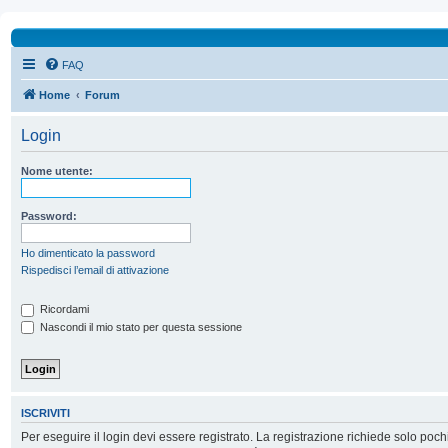
FAQ
Home
Forum
Login
Nome utente:
Password:
Ho dimenticato la password
Rispedisci l’email di attivazione
Ricordami
Nascondi il mio stato per questa sessione
ISCRIVITI
Per eseguire il login devi essere registrato. La registrazione richiede solo poc