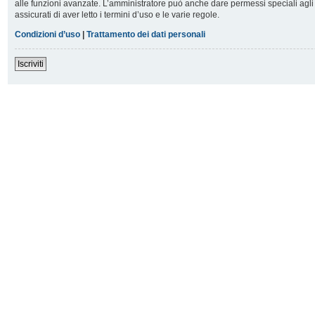
alle funzioni avanzate. L’amministratore può anche dare permessi speciali agli u
assicurati di aver letto i termini d’uso e le varie regole.
Condizioni d’uso
|
Trattamento dei dati personali
Iscriviti