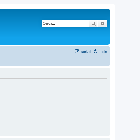
Cerca
Ricerca avanzata
Iscriviti
Login