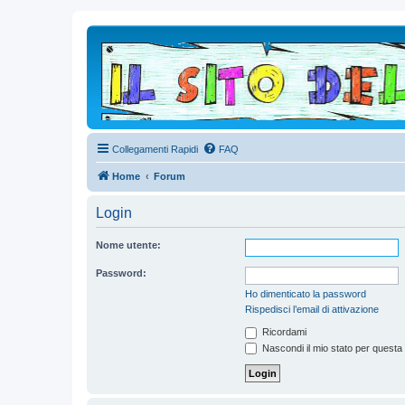
Collegamenti Rapidi
FAQ
Home
Forum
Login
Nome utente:
Password:
Ho dimenticato la password
Rispedisci l’email di attivazione
Ricordami
Nascondi il mio stato per questa