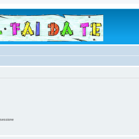
 sessione