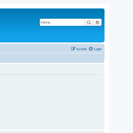
Cerca
Ricerca avanzata
Iscriviti
Login