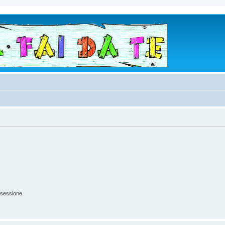
 sessione