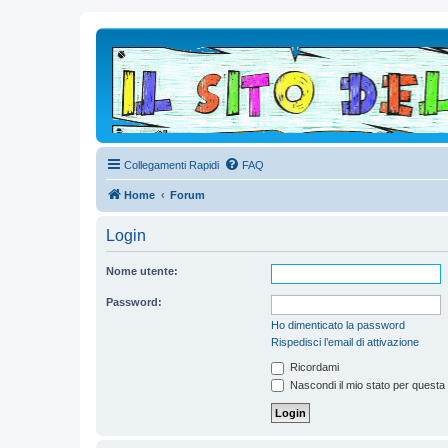
Collegamenti Rapidi
FAQ
Home
Forum
Login
Nome utente:
Password:
Ho dimenticato la password
Rispedisci l’email di attivazione
Ricordami
Nascondi il mio stato per questa