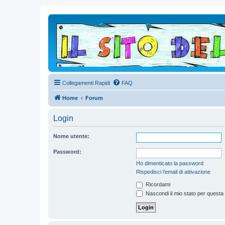
Collegamenti Rapidi
FAQ
Home
Forum
Login
Nome utente:
Password:
Ho dimenticato la password
Rispedisci l’email di attivazione
Ricordami
Nascondi il mio stato per questa