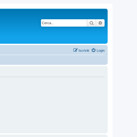
Cerca
Ricerca avanzata
Iscriviti
Login