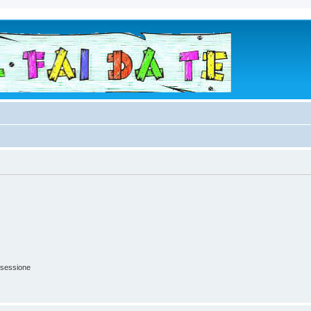
 sessione