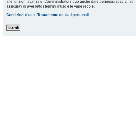
alle funzioni avanzate. L’amministratore può anche dare permessi speciali agli u
assicurati di aver letto i termini d’uso e le varie regole.
Condizioni d’uso
|
Trattamento dei dati personali
Iscriviti