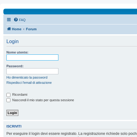
FAQ
Home
Forum
Login
Nome utente:
Password:
Ho dimenticato la password
Rispedisci l’email di attivazione
Ricordami
Nascondi il mio stato per questa sessione
ISCRIVITI
Per eseguire il login devi essere registrato. La registrazione richiede solo poc