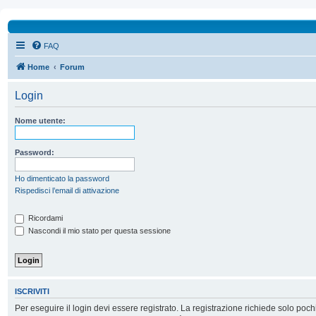
FAQ
Home
Forum
Login
Nome utente:
Password:
Ho dimenticato la password
Rispedisci l’email di attivazione
Ricordami
Nascondi il mio stato per questa sessione
ISCRIVITI
Per eseguire il login devi essere registrato. La registrazione richiede solo poc