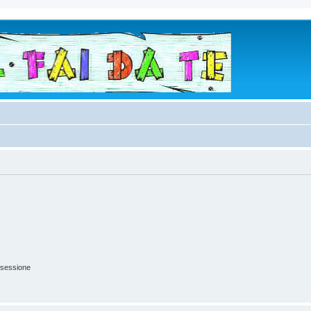
 sessione