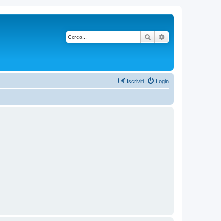
Cerca
Ricerca avanzata
Iscriviti
Login