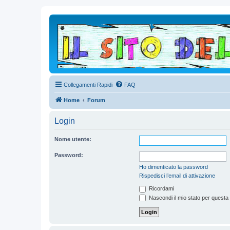
Collegamenti Rapidi
FAQ
Home
Forum
Login
Nome utente:
Password:
Ho dimenticato la password
Rispedisci l’email di attivazione
Ricordami
Nascondi il mio stato per questa