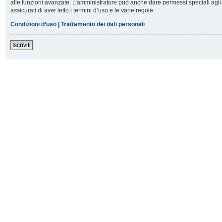
alle funzioni avanzate. L’amministratore può anche dare permessi speciali agli u
assicurati di aver letto i termini d’uso e le varie regole.
Condizioni d’uso
|
Trattamento dei dati personali
Iscriviti