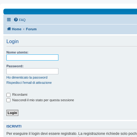
FAQ
Home
Forum
Login
Nome utente:
Password:
Ho dimenticato la password
Rispedisci l’email di attivazione
Ricordami
Nascondi il mio stato per questa sessione
ISCRIVITI
Per eseguire il login devi essere registrato. La registrazione richiede solo poc