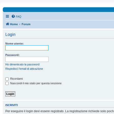
FAQ
Home
Forum
Login
Nome utente:
Password:
Ho dimenticato la password
Rispedisci l’email di attivazione
Ricordami
Nascondi il mio stato per questa sessione
ISCRIVITI
Per eseguire il login devi essere registrato. La registrazione richiede solo poc