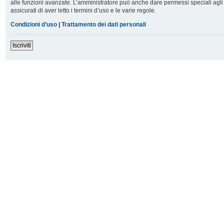
alle funzioni avanzate. L’amministratore può anche dare permessi speciali agli u
assicurati di aver letto i termini d’uso e le varie regole.
Condizioni d’uso
|
Trattamento dei dati personali
Iscriviti